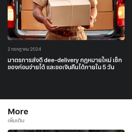
2 กรกฎาคม 2024
มาตรการส่งดี dee-delivery กฎหมายใหม่ เช็ก
ของก่อนจ่ายได้ และขอเงินคืนได้ภายใน 5 วัน
More
เพิ่มเติม