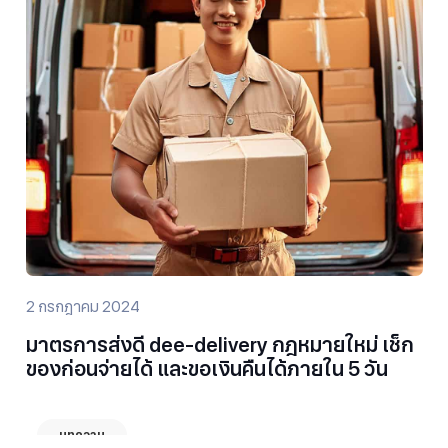
2 กรกฎาคม 2024
มาตรการส่งดี dee-delivery กฎหมายใหม่ เช็ก
ของก่อนจ่ายได้ และขอเงินคืนได้ภายใน 5 วัน
บทความ