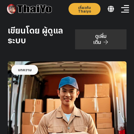
เกี่ยวกับ
Thaiyo
เขียนโดย ผู้ดูแล
ดูเพิ่ม
ระบบ
เติม
บทความ