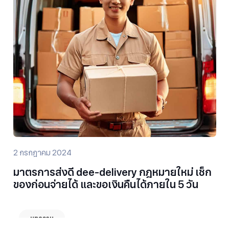
2 กรกฎาคม 2024
มาตรการส่งดี dee-delivery กฎหมายใหม่ เช็ก
ของก่อนจ่ายได้ และขอเงินคืนได้ภายใน 5 วัน
บทความ