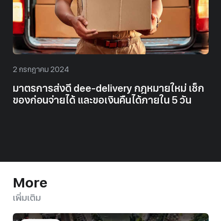
2 กรกฎาคม 2024
มาตรการส่งดี dee-delivery กฎหมายใหม่ เช็ก
ของก่อนจ่ายได้ และขอเงินคืนได้ภายใน 5 วัน
More
เพิ่มเติม