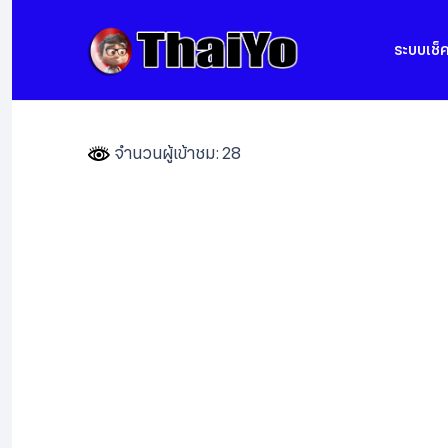
ระบบเช็ค
จำนวนผู้เข้าชม: 28