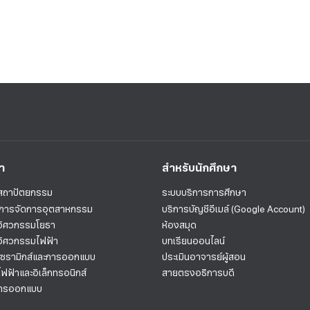
า
สำหรับนักศึกษา
ีสถาปัตยกรรม
ระบบบริการการศึกษา
การจัดการอุตสาหกรรม
บริการบัญชีอีเมล์ (Google Account)
ีวิศวกรรมโยธา
ห้องสมุด
วิศวกรรมไฟฟ้า
บทเรียนออนไลน์
ีเซรามิกส์และการออกแบบ
ประเมินอาจารย์ผู้สอน
ไฟฟ้าและอิเล็กทรอนิกส์
สายตรงอธิการบดี
การออกแบบ