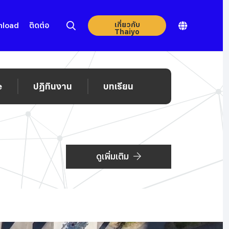
เกี่ยวกับ
nload
ติดต่อ
Thaiyo
e
ปฏิทินงาน
บทเรียน
ดูเพิ่มเติม