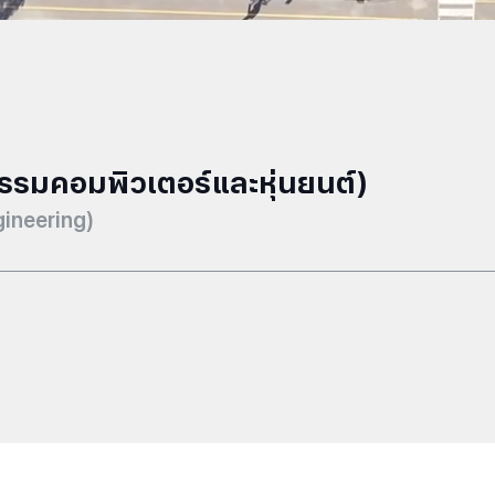
รมคอมพิวเตอร์และหุ่นยนต์)
ineering)