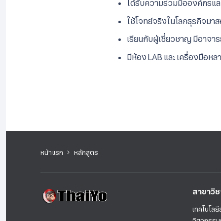
ได้รับความร่วมมือองค์กรและ
ใช้โจทย์จริงในโลกธุรกิจมาส
เรียนกับผู้เชี่ยวชาญ มีอา
มีห้อง LAB และ เครื่องมือ
หน้าแรก
หลักสูตร
สาขาวิช
เทคโนโลย
วิศวกรรม