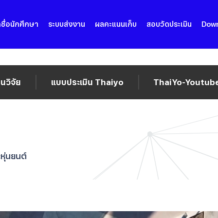
ชื่อนักศึกษา
ระบบส่งงาน
ผลคะแนนเก็บ
สอบวัดประเมิน
Dow
วิจัย
แบบประเมิน Thaiyo
ThaiYo-Youtub
ุ่นยนต์