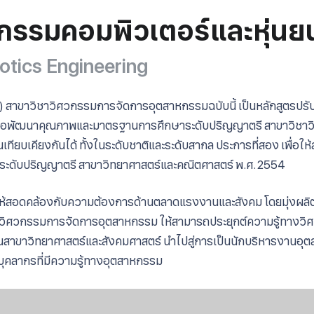
กรรมคอมพิวเตอร์และหุ่นย
tics Engineering
 สาขาวิชาวิศวกรรมการจัดการอุตสาหกรรมฉบับนี้ เป็นหลักสูตรปรับปร
เพื่อพัฒนาคุณภาพและมาตรฐานการศึกษาระดับปริญญาตรี สาขาวิช
ทียบเคียงกันได้ ทั้งในระดับชาติและระดับสากล ประการที่สอง เพื่
ิระดับปริญญาตรี สาขาวิทยาศาสตร์และคณิตศาสตร์ พ.ศ. 2554
ตให้สอดคล้องกับความต้องการด้านตลาดแรงงานและสังคม โดยมุ่งผลิตบ
นวิศวกรรมการจัดการอุตสาหกรรม ให้สามารถประยุกต์ความรู้ทางวิ
งในสาขาวิทยาศาสตร์และสังคมศาสตร์ นำไปสู่การเป็นนักบริหารงาน
ุคลากรที่มีความรู้ทางอุตสาหกรรม