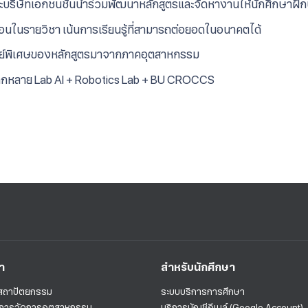
บริษัทเอกชนชั้นนำร่วมพัฒนาหลักสูตรและจัดหางานให้นักศึกษาฝึกปฏ
อนในรายวิชา เน้นการเรียนรู้ที่สามารถต่อยอดในอนาคตได้
จารย์พิเศษของหลักสูตรมาจากภาคอุตสาหกรรม
หลากหลาย Lab AI + Robotics Lab + BU CROCCS
า
สำหรับนักศึกษา
ีสถาปัตยกรรม
ระบบบริการการศึกษา
การจัดการอุตสาหกรรม
บริการบัญชีอีเมล์ (Google Account)