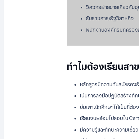
วิศวกรฝ่ายขายเกี่ยวกับอ
รับราชการ/รัฐวิสาหกิจ
พนักงานองค์กรปกครองส่
ทำไมต้องเรียนสาขา
หลักสูตรมีความทันสมัยรองรับ
เน้นการลงมือปฏิบัติสร้างท
บ่มเพาะนักศึกษาให้เป็นที
เรียนจบพร้อมไปสอบใบ Certi
มีความรู้และทักษะความเชี่ย