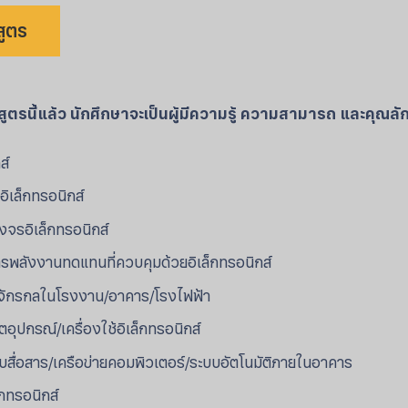
สูตร
ูตรนี้แล้ว นักศึกษาจะเป็นผู้มีความรู้ ความสามารถ และ
คุณลัก
ส์
ิเล็กทรอนิกส์
งจรอิเล็กทรอนิกส์
รพลังงานทดแทนที่ควบคุมด้วยอิเล็กทรอนิกส์
องจักรกลในโรงงาน/อาคาร/โรงไฟฟ้า
อุปกรณ์/เครื่องใช้อิเล็กทรอนิกส์
บสื่อสาร/เครือข่ายคอมพิวเตอร์/ระบบอัตโนมัติภายในอาคาร
็กทรอนิกส์